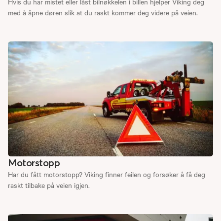
Hvis du har mistet eller låst bilnøkkelen i billen hjelper Viking deg
med å åpne døren slik at du raskt kommer deg videre på veien.
Motorstopp
Har du fått motorstopp? Viking finner feilen og forsøker å få deg
raskt tilbake på veien igjen.