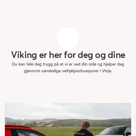
Viking
er
her
for
deg
og
dine
Du kan føle deg trygg på at vi er ved din side og hjelper deg
gjennom vanskelige veihjelpssituasjoner i Vinje.