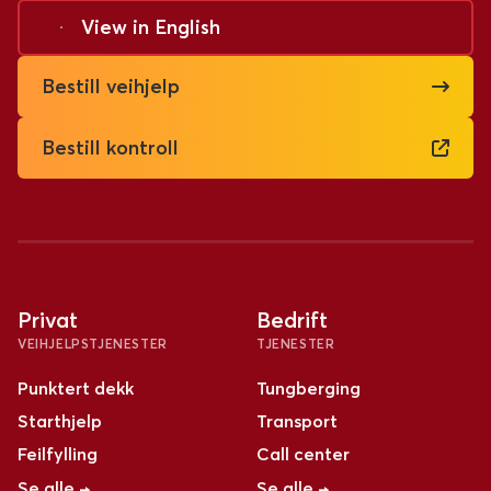
View in
English
Bestill veihjelp
Bestill kontroll
Privat
Bedrift
VEIHJELPSTJENESTER
TJENESTER
Punktert dekk
Tungberging
Starthjelp
Transport
Feilfylling
Call center
Se alle →
Se alle →