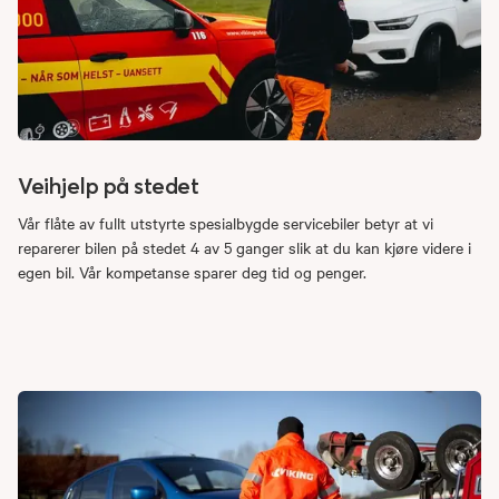
Veihjelp på stedet
Vår flåte av fullt utstyrte spesialbygde servicebiler betyr at vi
reparerer bilen på stedet 4 av 5 ganger slik at du kan kjøre videre i
egen bil. Vår kompetanse sparer deg tid og penger.