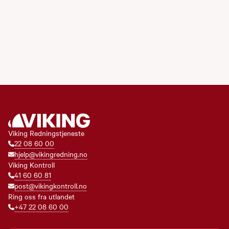
Viking Redningstjeneste
22 08 60 00
hjelp@vikingredning.no
Viking Kontroll
41 60 60 81
post@vikingkontroll.no
Ring oss fra utlandet
+47 22 08 60 00