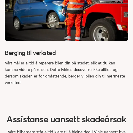
Berging til verksted
Vårt mål er alltid å reparere bilen din på stedet, slik at du kan
komme videre på reisen. Dette lykkes dessverre ikke alltids og
dersom skaden er for omfattende, berger vi bilen din til nærmeste
verksted.
Assistanse
uansett
skadeårsak
Våre bilbergere står alltid klare til å hjelpe deg i Vinje uansett hva