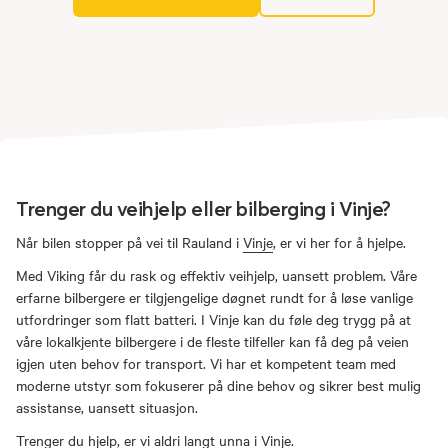
Trenger du veihjelp eller bilberging i Vinje?
Når bilen stopper på vei til Rauland i
Vinje
, er vi her for å hjelpe.
Med Viking får du rask og effektiv veihjelp, uansett problem. Våre
erfarne bilbergere er tilgjengelige døgnet rundt for å løse vanlige
utfordringer som flatt batteri. I Vinje kan du føle deg trygg på at
våre lokalkjente bilbergere i de fleste tilfeller kan få deg på veien
igjen uten behov for transport. Vi har et kompetent team med
moderne utstyr som fokuserer på dine behov og sikrer best mulig
assistanse, uansett situasjon.
Trenger du hjelp, er vi aldri langt unna i Vinje.