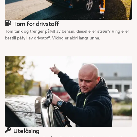
Tom for drivstoff
Tom tank og trenger påfyll av bensin, diesel eller strøm? Ring eller
bestill påfyll av drivstoff. Viking er aldri langt unna.
Utelåsing