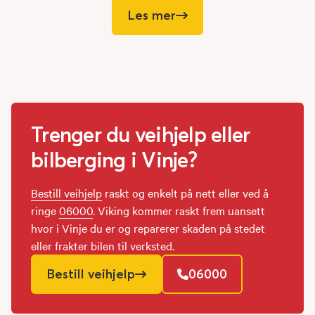
Les mer
Trenger du veihjelp eller
bilberging i Vinje?
Bestill veihjelp
raskt og enkelt på nett eller ved å
ringe
06000
. Viking kommer raskt frem uansett
hvor i Vinje du er og reparerer skaden på stedet
eller frakter bilen til verksted.
Bestill veihjelp
06000