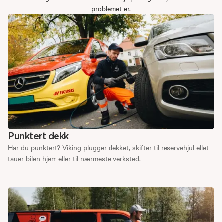
problemet er.
Punktert dekk
Har du punktert? Viking plugger dekket, skifter til reservehjul ellet
tauer bilen hjem eller til nærmeste verksted.