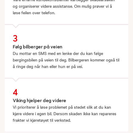
og organiserer videre assistanse. Om mulig prøver vi å
løse feilen over telefon.
3
Følg bilberger på veien
Du mottar en SMS med en lenke der du kan følge
bergingsbilen på veien til deg. Bilbergeren kommer også til
å ringe deg når han eller hun er på vei.
4
Viking hjelper deg videre
Vi prioriterer å løse problemet på stedet slik at du kan
kjøre videre i egen bil. Dersom skaden ikke kan repareres
frakter vi kjøretøyet til verksted.