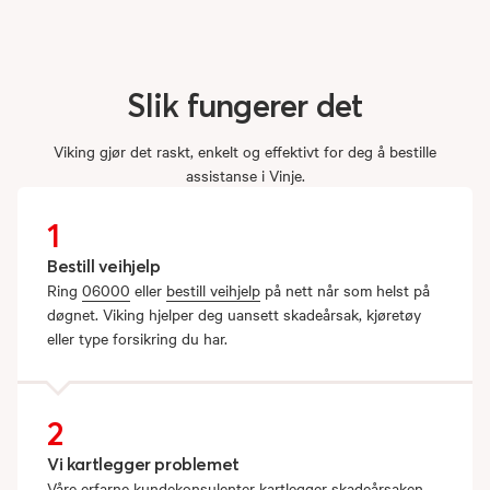
Slik
fungerer
det
Viking gjør det raskt, enkelt og effektivt for deg å bestille
assistanse i Vinje.
1
Bestill veihjelp
Ring
06000
eller
bestill veihjelp
på nett når som helst på
døgnet. Viking hjelper deg uansett skadeårsak, kjøretøy
eller type forsikring du har.
2
Vi kartlegger problemet
Våre erfarne kundekonsulenter kartlegger skadeårsaken