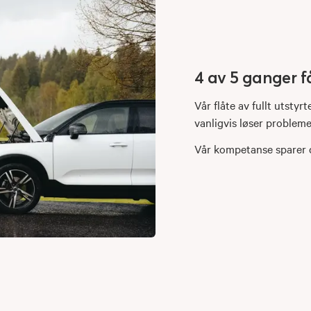
4 av 5 ganger f
Vår flåte av fullt utstyr
vanligvis løser problemet
Vår kompetanse sparer d