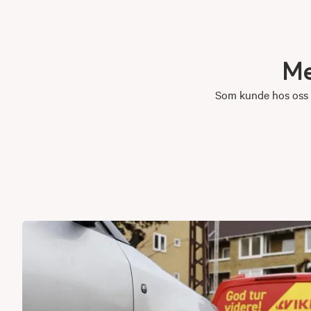
M
Som kunde hos oss k