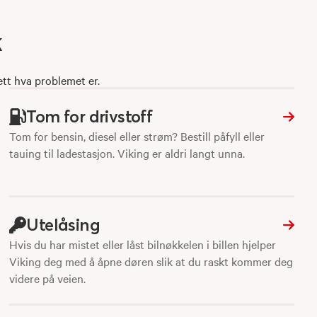
k
ett hva problemet er.
Tom for drivstoff
Tom for bensin, diesel eller strøm? Bestill påfyll eller
tauing til ladestasjon. Viking er aldri langt unna.
Utelåsing
Hvis du har mistet eller låst bilnøkkelen i billen hjelper
Viking deg med å åpne døren slik at du raskt kommer deg
videre på veien.