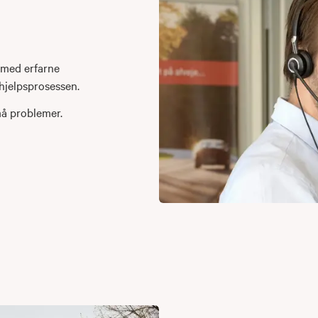
 med erfarne
hjelpsprosessen.
små problemer.