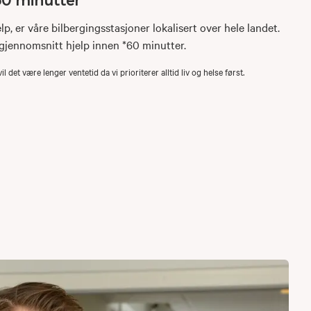
elp, er våre bilbergingsstasjoner lokalisert over hele landet.
i gjennomsnitt hjelp innen *60 minutter.
 det være lenger ventetid da vi prioriterer alltid liv og helse først.