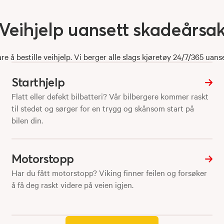
Veihjelp
uansett
skadeårsa
re å bestille veihjelp. Vi berger alle slags kjøretøy 24/7/365 uans
Starthjelp
Flatt eller defekt bilbatteri? Vår bilbergere kommer raskt
til stedet og sørger for en trygg og skånsom start på
bilen din.
Motorstopp
Har du fått motorstopp? Viking finner feilen og forsøker
å få deg raskt videre på veien igjen.