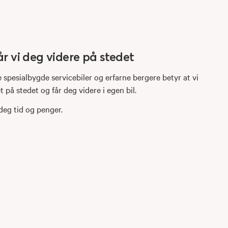
år vi deg videre på stedet
te spesialbygde servicebiler og erfarne bergere betyr at vi
 på stedet og får deg videre i egen bil.
eg tid og penger.