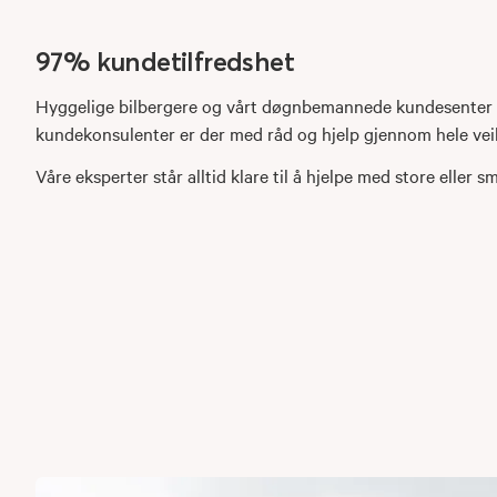
97% kundetilfredshet
Hyggelige bilbergere og vårt døgnbemannede kundesenter
kundekonsulenter er der med råd og hjelp gjennom hele vei
Våre eksperter står alltid klare til å hjelpe med store eller 