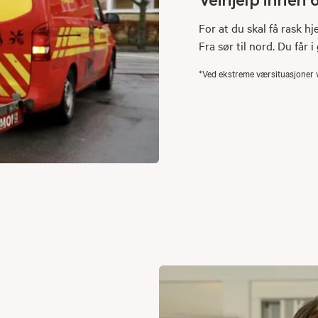
For at du skal få rask hj
Fra sør til nord. Du får 
*Ved ekstreme værsituasjoner vil