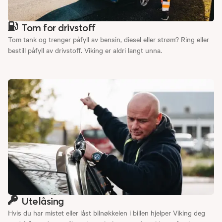
Tom for drivstoff
Tom tank og trenger påfyll av bensin, diesel eller strøm? Ring eller
bestill påfyll av drivstoff. Viking er aldri langt unna.
Utelåsing
Hvis du har mistet eller låst bilnøkkelen i billen hjelper Viking deg