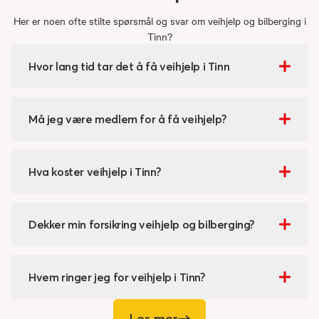
Her er noen ofte stilte spørsmål og svar om veihjelp og bilberging i
Tinn?
Hvor lang tid tar det å få veihjelp i Tinn
Må jeg være medlem for å få veihjelp?
Hva koster veihjelp i Tinn?
Dekker min forsikring veihjelp og bilberging?
Hvem ringer jeg for veihjelp i Tinn?
Les mer