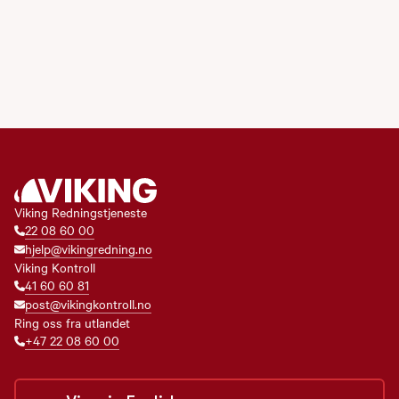
Viking Redningstjeneste
22 08 60 00
hjelp@vikingredning.no
Viking Kontroll
41 60 60 81
post@vikingkontroll.no
Ring oss fra utlandet
+47 22 08 60 00