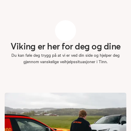
Viking
er
her
for
deg
og
dine
Du kan føle deg trygg på at vi er ved din side og hjelper deg
gjennom vanskelige veihjelpssituasjoner i Tinn.