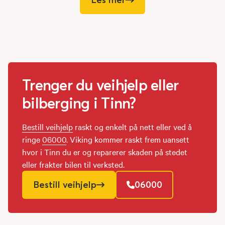
Trenger du veihjelp eller
bilberging i Tinn?
Bestill veihjelp
raskt og enkelt på nett eller ved å
ringe
06000
. Viking kommer raskt frem uansett
hvor i Tinn du er og reparerer skaden på stedet
eller frakter bilen til verksted.
Bestill veihjelp
06000