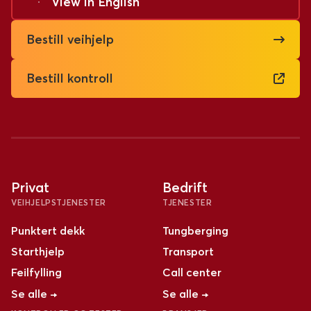
View in
English
Bestill veihjelp
Bestill kontroll
Privat
Bedrift
VEIHJELPSTJENESTER
TJENESTER
Punktert dekk
Tungberging
Starthjelp
Transport
Feilfylling
Call center
Se alle →
Se alle →