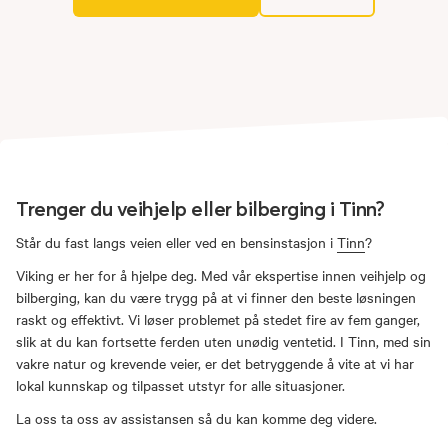
Trenger du veihjelp eller bilberging i Tinn?
Står du fast langs veien eller ved en bensinstasjon i
Tinn
?
Viking er her for å hjelpe deg. Med vår ekspertise innen veihjelp og
bilberging, kan du være trygg på at vi finner den beste løsningen
raskt og effektivt. Vi løser problemet på stedet fire av fem ganger,
slik at du kan fortsette ferden uten unødig ventetid. I Tinn, med sin
vakre natur og krevende veier, er det betryggende å vite at vi har
lokal kunnskap og tilpasset utstyr for alle situasjoner.
La oss ta oss av assistansen så du kan komme deg videre.