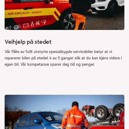
Veihjelp på stedet
Vår flåte av fullt utstyrte spesialbygde servicebiler betyr at vi
reparerer bilen på stedet 4 av 5 ganger slik at du kan kjøre videre i
egen bil. Vår kompetanse sparer deg tid og penger.