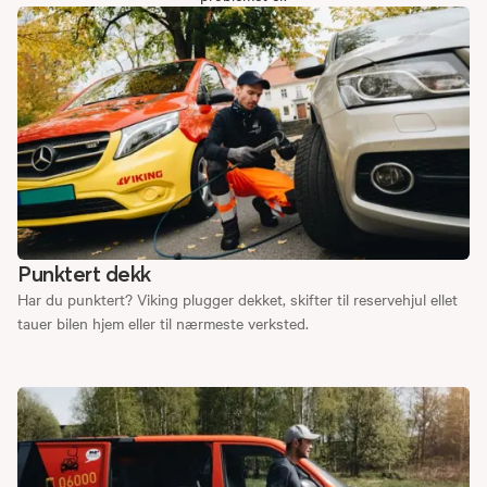
Punktert dekk
Har du punktert? Viking plugger dekket, skifter til reservehjul ellet
tauer bilen hjem eller til nærmeste verksted.