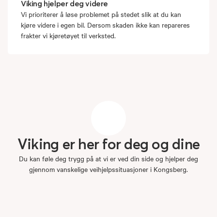
Viking hjelper deg videre
Vi prioriterer å løse problemet på stedet slik at du kan
kjøre videre i egen bil. Dersom skaden ikke kan repareres
frakter vi kjøretøyet til verksted.
Viking
er
her
for
deg
og
dine
Du kan føle deg trygg på at vi er ved din side og hjelper deg
gjennom vanskelige veihjelpssituasjoner i Kongsberg.