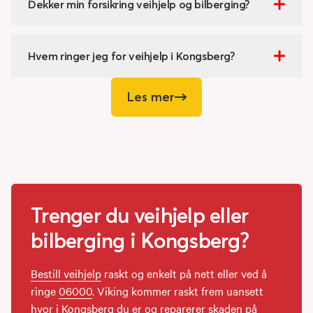
Dekker min forsikring veihjelp og bilberging?
Hvem ringer jeg for veihjelp i Kongsberg?
Les mer
Trenger du veihjelp eller
bilberging i Kongsberg?
Bestill veihjelp
raskt og enkelt på nett eller ved å
ringe
06000
. Viking kommer raskt frem uansett
hvor i Kongsberg du er og reparerer skaden på