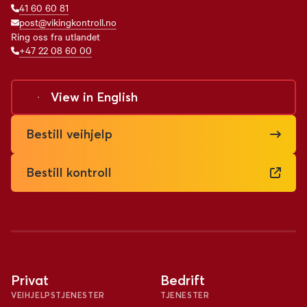
41 60 60 81
post@vikingkontroll.no
Ring oss fra utlandet
+47 22 08 60 00
View in
English
Bestill veihjelp
Bestill kontroll
Privat
Bedrift
VEIHJELPSTJENESTER
TJENESTER