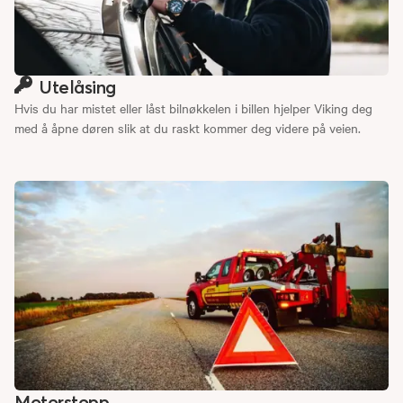
Utelåsing
Hvis du har mistet eller låst bilnøkkelen i billen hjelper Viking deg
med å åpne døren slik at du raskt kommer deg videre på veien.
Motorstopp