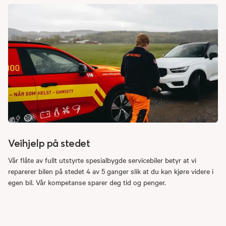
Veihjelp på stedet
Vår flåte av fullt utstyrte spesialbygde servicebiler betyr at vi
reparerer bilen på stedet 4 av 5 ganger slik at du kan kjøre videre i
egen bil. Vår kompetanse sparer deg tid og penger.