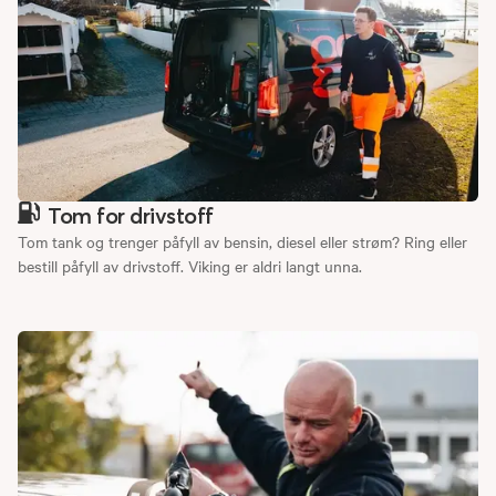
Tom for drivstoff
Tom tank og trenger påfyll av bensin, diesel eller strøm? Ring eller
bestill påfyll av drivstoff. Viking er aldri langt unna.