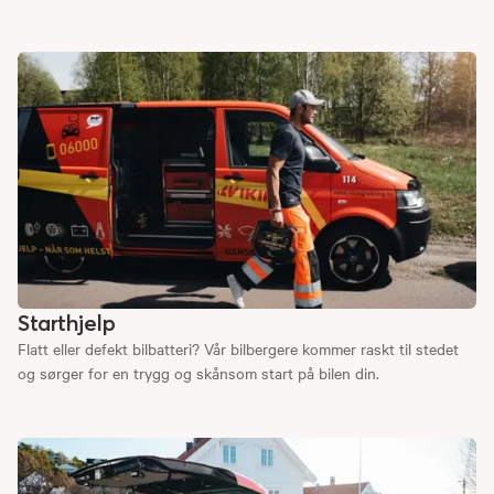
Starthjelp
Flatt eller defekt bilbatteri? Vår bilbergere kommer raskt til stedet
og sørger for en trygg og skånsom start på bilen din.