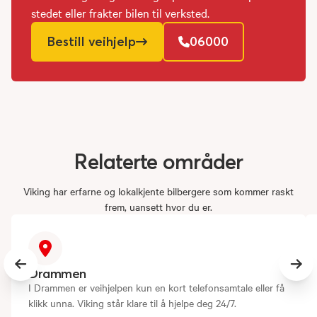
stedet eller frakter bilen til verksted.
Bestill veihjelp
06000
Relaterte
områder
Viking har erfarne og lokalkjente bilbergere som kommer raskt
frem, uansett hvor du er.
Previous slide
Next
Drammen
I Drammen er veihjelpen kun en kort telefonsamtale eller få
klikk unna. Viking står klare til å hjelpe deg 24/7.