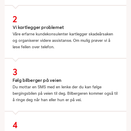
2
Vi kartlegger problemet
Våre erfarne kundekonsulenter kartlegger skadeårsaken
og organiserer videre assistanse. Om mulig prøver vi å
løse feilen over telefon.
3
Følg bilberger på veien
Du mottar en SMS med en lenke der du kan følge
bergingsbilen på veien til deg. Bilbergeren kommer også til
å ringe deg når han eller hun er på vei.
4