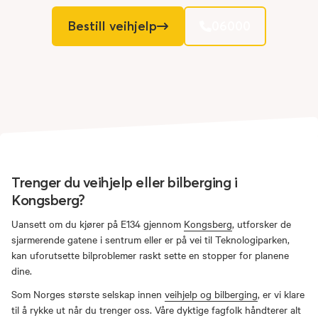
Bestill veihjelp
06000
Trenger du veihjelp eller bilberging i
Kongsberg?
Uansett om du kjører på E134 gjennom
Kongsberg
, utforsker de
sjarmerende gatene i sentrum eller er på vei til Teknologiparken,
kan uforutsette bilproblemer raskt sette en stopper for planene
dine.
Som Norges største selskap innen
veihjelp og bilberging
, er vi klare
til å rykke ut når du trenger oss. Våre dyktige fagfolk håndterer alt