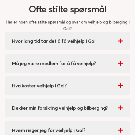
Ofte
stilte
spørsmål
Her er noen ofte stilte spørsmål og svar om veihjelp og bilberging i
Gol?
Hvor lang tid tar det å få veihjelp i Gol
Må jeg være medlem for å få veihjelp?
Hva koster veihjelp i Gol?
Dekker min forsikring veihjelp og bilberging?
Hvem ringer jeg for veihjelp i Gol?