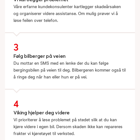
Våre erfarne kundekonsulenter kartlegger skadeårsaken
og organiserer videre assistanse. Om mulig prøver vi å
løse feilen over telefon.
3
Følg bilberger på veien
Du mottar en SMS med en lenke der du kan følge
bergingsbilen på veien til deg. Bilbergeren kommer også til
å ringe deg når han eller hun er på vei.
4
Viking hjelper deg videre
Vi prioriterer å løse problemet på stedet slik at du kan
kjøre videre i egen bil. Dersom skaden ikke kan repareres
frakter vi kjøretøyet til verksted.