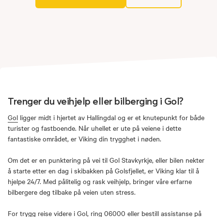
Trenger du veihjelp eller bilberging i Gol?
Gol
ligger midt i hjertet av Hallingdal og er et knutepunkt for både
turister og fastboende. Når uhellet er ute på veiene i dette
fantastiske området, er Viking din trygghet i nøden.
Om det er en punktering på vei til Gol Stavkyrkje, eller bilen nekter
å starte etter en dag i skibakken på Golsfjellet, er Viking klar til å
hjelpe 24/7. Med pålitelig og rask veihjelp, bringer våre erfarne
bilbergere deg tilbake på veien uten stress.
For trygg reise videre i Gol, ring
06000
eller
bestill assistanse på