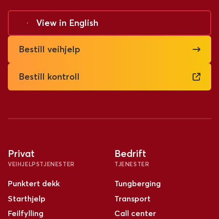
View in
English
Bestill veihjelp
Bestill kontroll
Privat
Bedrift
VEIHJELPSTJENESTER
TJENESTER
Punktert dekk
Tungberging
Starthjelp
Transport
Feilfylling
Call center