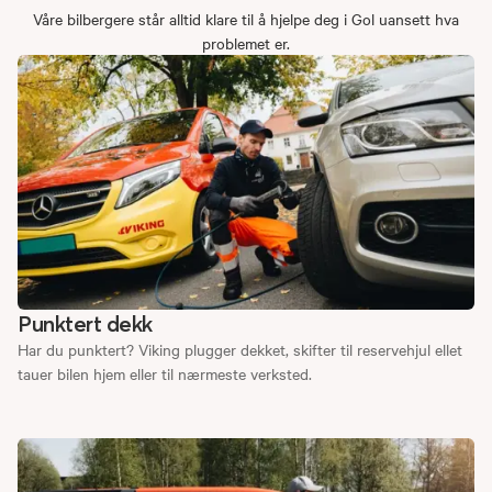
Våre bilbergere står alltid klare til å hjelpe deg i Gol uansett hva
problemet er.
Punktert dekk
Har du punktert? Viking plugger dekket, skifter til reservehjul ellet
tauer bilen hjem eller til nærmeste verksted.