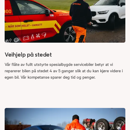
Veihjelp på stedet
Vår flåte av fullt utstyrte spesialbygde servicebiler betyr at vi
reparerer bilen på stedet 4 av 5 ganger slik at du kan kjøre videre i
egen bil. Vår kompetanse sparer deg tid og penger.