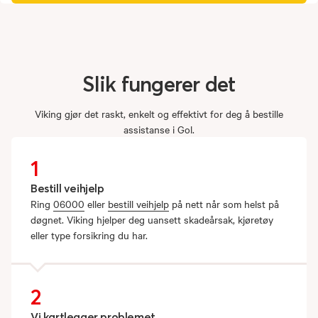
Slik
fungerer
det
Viking gjør det raskt, enkelt og effektivt for deg å bestille
assistanse i Gol.
1
Bestill veihjelp
Ring
06000
eller
bestill veihjelp
på nett når som helst på
døgnet. Viking hjelper deg uansett skadeårsak, kjøretøy
eller type forsikring du har.
2
Vi kartlegger problemet