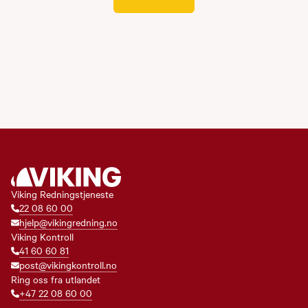
Viking Redningstjeneste
22 08 60 00
hjelp@vikingredning.no
Viking Kontroll
41 60 60 81
post@vikingkontroll.no
Ring oss fra utlandet
+47 22 08 60 00