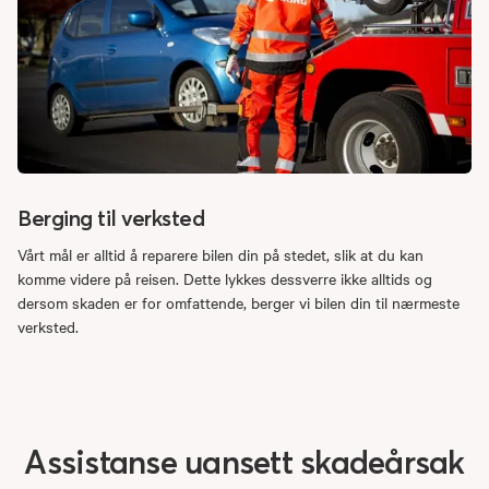
Berging til verksted
Vårt mål er alltid å reparere bilen din på stedet, slik at du kan
komme videre på reisen. Dette lykkes dessverre ikke alltids og
dersom skaden er for omfattende, berger vi bilen din til nærmeste
verksted.
Assistanse
uansett
skadeårsak