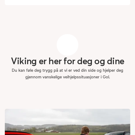
Viking
er
her
for
deg
og
dine
Du kan føle deg trygg på at vi er ved din side og hjelper deg
gjennom vanskelige veihjelpssituasjoner i Gol.