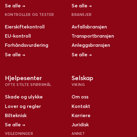
Se alle →
Se alle →
KONTROLLER OG TESTER
BRANSJER
Eierskiftekontroll
Avfallsbransjen
EU-kontroll
Transportbransjen
Forhåndsvurdering
Anleggsbransjen
Se alle →
Se alle →
Hjelpesenter
Selskap
OFTE STILTE SPØRSMÅL
VIKING
Skade og ulykke
Om oss
Lover og regler
Kontakt
Bilteknisk
Karriere
Se alle →
Juridisk
VEILEDNINGER
ANNET