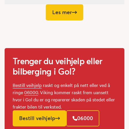
Les mer
Trenger du veihjelp eller
bilberging i Gol?
Bestill veihjelp
raskt og enkelt på nett eller ved å
ringe
06000
. Viking kommer raskt frem uansett
hvor i Gol du er og reparerer skaden på stedet eller
frakter bilen til verksted.
Bestill veihjelp
06000