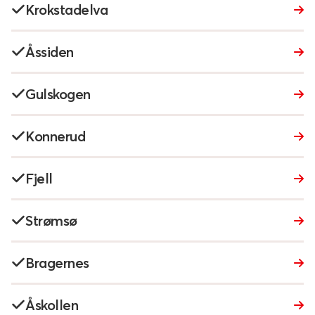
Krokstadelva
Åssiden
Gulskogen
Konnerud
Fjell
Strømsø
Bragernes
Åskollen