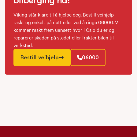
bilberging nå?
Viking står klare til å hjelpe deg. Bestill veihjelp
raskt og enkelt på nett eller ved å ringe 06000. Vi
kommer raskt frem uansett hvor i Oslo du er og
reparerer skaden på stedet eller frakter bilen til
verksted.
Bestill veihjelp
06000