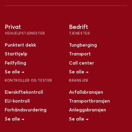
Privat
Bedrift
VEIHJELPSTJENESTER
TJENESTER
Punktert dekk
Tungberging
Starthjelp
Transport
Feilfylling
Call center
Se alle →
Se alle →
KONTROLLER OG TESTER
BRANSJER
Eierskiftekontroll
Avfallsbransjen
EU-kontroll
Transportbransjen
Forhåndsvurdering
Anleggsbransjen
Se alle →
Se alle →