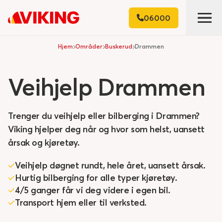
06000
Hjem
Områder
Buskerud
Drammen
Veihjelp
Drammen
Trenger du veihjelp eller bilberging i Drammen?
Viking hjelper deg når og hvor som helst, uansett
årsak og kjøretøy.
Veihjelp døgnet rundt, hele året, uansett årsak.
Hurtig bilberging for alle typer kjøretøy.
4/5 ganger får vi deg videre i egen bil.
Transport hjem eller til verksted.