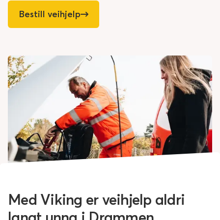
Bestill veihjelp
Med Viking er veihjelp aldri
langt unna i Drammen