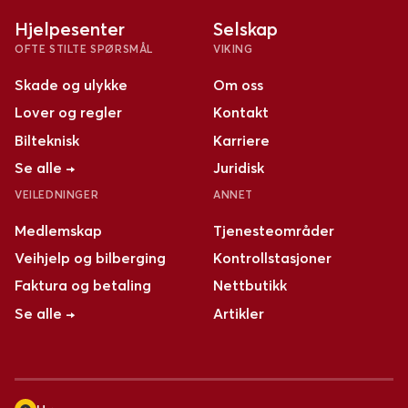
Hjelpesenter
Selskap
OFTE STILTE SPØRSMÅL
VIKING
Skade og ulykke
Om oss
Lover og regler
Kontakt
Bilteknisk
Karriere
Se alle →
Juridisk
VEILEDNINGER
ANNET
Medlemskap
Tjenesteområder
Veihjelp og bilberging
Kontrollstasjoner
Faktura og betaling
Nettbutikk
Se alle →
Artikler