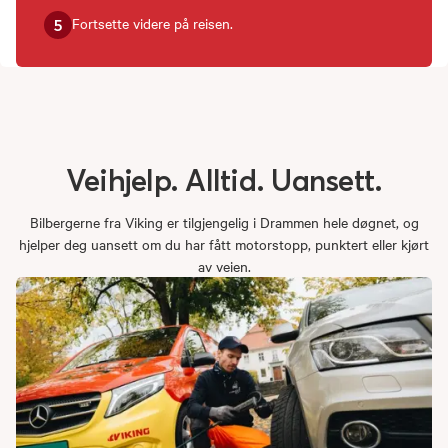
Fortsette videre på reisen.
5
Veihjelp.
Alltid.
Uansett.
Bilbergerne fra Viking er tilgjengelig i Drammen hele døgnet, og
hjelper deg uansett om du har fått motorstopp, punktert eller kjørt
av veien.