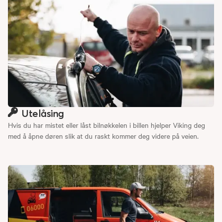
Utelåsing
Hvis du har mistet eller låst bilnøkkelen i billen hjelper Viking deg
med å åpne døren slik at du raskt kommer deg videre på veien.