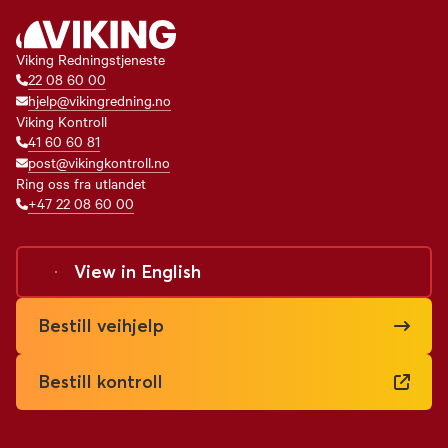
Viking Redningstjeneste
22 08 60 00
hjelp@vikingredning.no
Viking Kontroll
41 60 60 81
post@vikingkontroll.no
Ring oss fra utlandet
+47 22 08 60 00
View in
English
Bestill veihjelp
Bestill kontroll