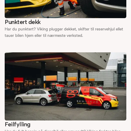
Punktert dekk
Har du punktert? Viking plugger dekket, skifter til reservehjul ellet
tauer bilen hjem eller til nærmeste verksted.
Feilfylling
Har du fylt bensin på dieselbil eller omvendt? Viking frakter bilen