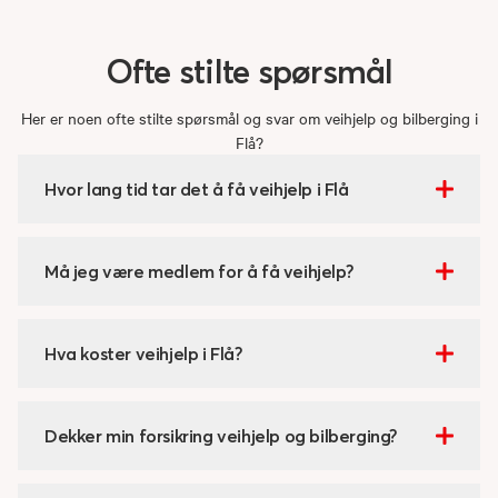
Ofte
stilte
spørsmål
Her er noen ofte stilte spørsmål og svar om veihjelp og bilberging i
Flå?
Hvor lang tid tar det å få veihjelp i Flå
Må jeg være medlem for å få veihjelp?
Hva koster veihjelp i Flå?
Dekker min forsikring veihjelp og bilberging?