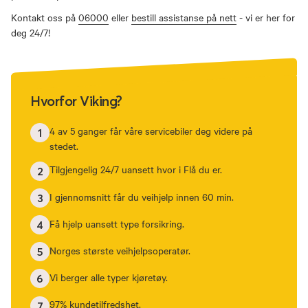
Kontakt oss på
06000
eller
bestill assistanse på nett
- vi er her for
deg 24/7!
Hvorfor Viking?
4 av 5 ganger får våre servicebiler deg videre på
1
stedet.
Tilgjengelig 24/7 uansett hvor i Flå du er.
2
I gjennomsnitt får du veihjelp innen 60 min.
3
Få hjelp uansett type forsikring.
4
Norges største veihjelpsoperatør.
5
Vi berger alle typer kjøretøy.
6
97% kundetilfredshet.
7