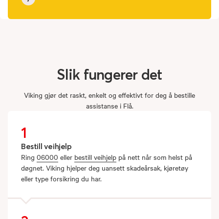
Slik
fungerer
det
Viking gjør det raskt, enkelt og effektivt for deg å bestille
assistanse i Flå.
1
Bestill veihjelp
Ring
06000
eller
bestill veihjelp
på nett når som helst på
døgnet. Viking hjelper deg uansett skadeårsak, kjøretøy
eller type forsikring du har.