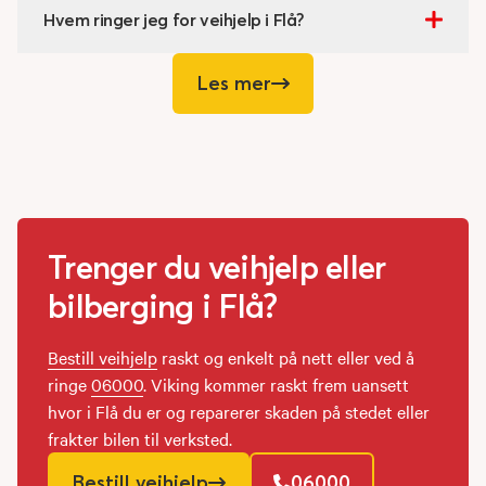
Hvem ringer jeg for veihjelp i Flå?
Les mer
Trenger du veihjelp eller
bilberging i Flå?
Bestill veihjelp
raskt og enkelt på nett eller ved å
ringe
06000
. Viking kommer raskt frem uansett
hvor i Flå du er og reparerer skaden på stedet eller
frakter bilen til verksted.
Bestill veihjelp
06000