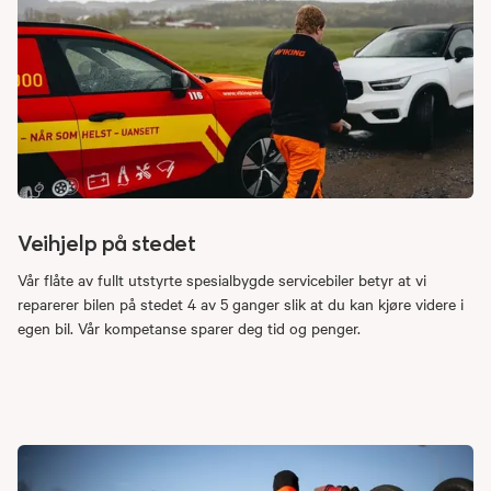
Veihjelp på stedet
Vår flåte av fullt utstyrte spesialbygde servicebiler betyr at vi
reparerer bilen på stedet 4 av 5 ganger slik at du kan kjøre videre i
egen bil. Vår kompetanse sparer deg tid og penger.