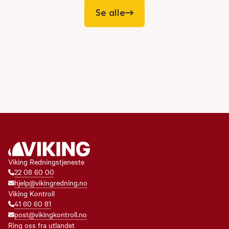
Se alle
Viking Redningstjeneste
22 08 60 00
hjelp@vikingredning.no
Viking Kontroll
41 60 60 81
post@vikingkontroll.no
Ring oss fra utlandet