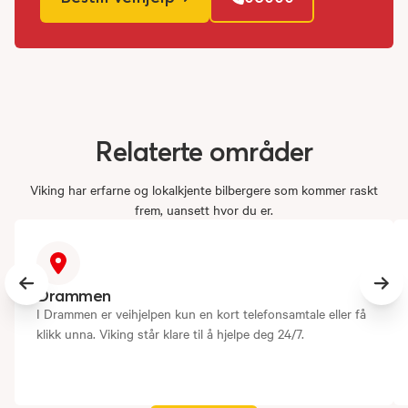
Relaterte
områder
Viking har erfarne og lokalkjente bilbergere som kommer raskt
frem, uansett hvor du er.
Previous slide
Next
Drammen
I Drammen er veihjelpen kun en kort telefonsamtale eller få
klikk unna. Viking står klare til å hjelpe deg 24/7.