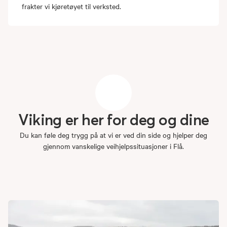
frakter vi kjøretøyet til verksted.
Viking
er
her
for
deg
og
dine
Du kan føle deg trygg på at vi er ved din side og hjelper deg
gjennom vanskelige veihjelpssituasjoner i Flå.