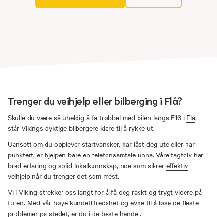
Trenger du veihjelp eller bilberging i Flå?
Skulle du være så uheldig å få trøbbel med bilen langs E16 i
Flå
,
står Vikings dyktige bilbergere klare til å rykke ut.
Uansett om du opplever startvansker, har låst deg ute eller har
punktert, er hjelpen bare en telefonsamtale unna. Våre fagfolk har
bred erfaring og solid lokalkunnskap, noe som sikrer
effektiv
veihjelp
når du trenger det som mest.
Vi i Viking strekker oss langt for å få deg raskt og trygt videre på
turen. Med vår høye kundetilfredshet og evne til å løse de fleste
problemer på stedet, er du i de beste hender.