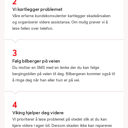
2
Vi kartlegger problemet
Våre erfarne kundekonsulenter kartlegger skadeårsaken
og organiserer videre assistanse. Om mulig prøver vi å
løse feilen over telefon.
3
Følg bilberger på veien
Du mottar en SMS med en lenke der du kan følge
bergingsbilen på veien til deg. Bilbergeren kommer også til
å ringe deg når han eller hun er på vei.
4
Viking hjelper deg videre
Vi prioriterer å løse problemet på stedet slik at du kan
kjøre videre i egen bil. Dersom skaden ikke kan repareres