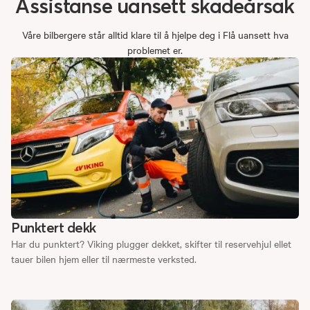
Assistanse
uansett
skadeårsak
Våre bilbergere står alltid klare til å hjelpe deg i Flå uansett hva
problemet er.
Punktert dekk
Har du punktert? Viking plugger dekket, skifter til reservehjul ellet
tauer bilen hjem eller til nærmeste verksted.