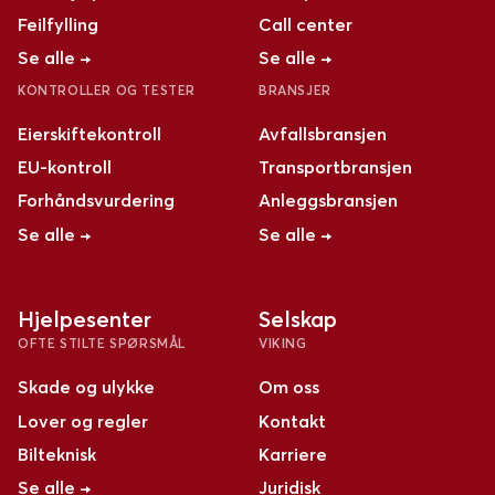
Feilfylling
Call center
Se alle →
Se alle →
KONTROLLER OG TESTER
BRANSJER
Eierskiftekontroll
Avfallsbransjen
EU-kontroll
Transportbransjen
Forhåndsvurdering
Anleggsbransjen
Se alle →
Se alle →
Hjelpesenter
Selskap
OFTE STILTE SPØRSMÅL
VIKING
Skade og ulykke
Om oss
Lover og regler
Kontakt
Bilteknisk
Karriere
Se alle →
Juridisk