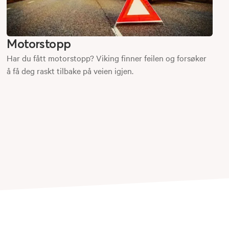
Motorstopp
Har du fått motorstopp? Viking finner feilen og forsøker
å få deg raskt tilbake på veien igjen.