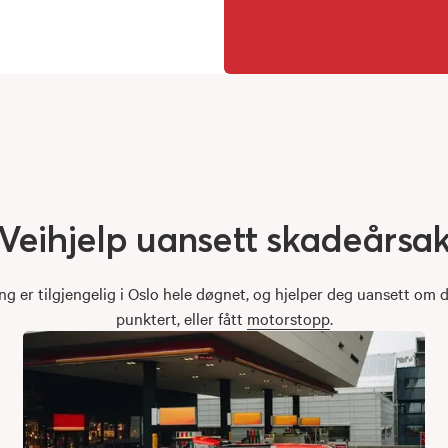
Veihjelp
uansett
skadeårsa
ng er tilgjengelig i Oslo hele døgnet, og hjelper deg uansett om d
punktert, eller fått
motorstopp
.