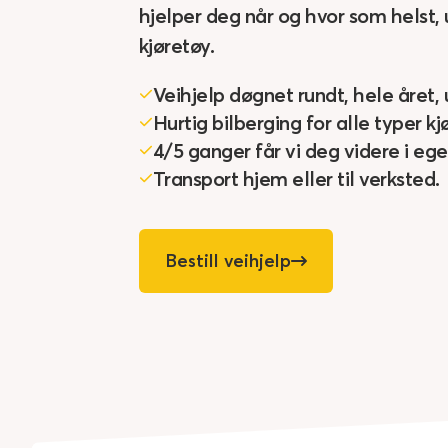
hjelper deg når og hvor som helst,
kjøretøy.
Veihjelp døgnet rundt, hele året, 
Hurtig bilberging for alle typer kj
4/5 ganger får vi deg videre i egen
Transport hjem eller til verksted.
Bestill veihjelp