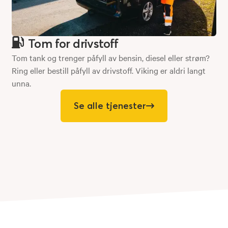
Tom for drivstoff
Tom tank og trenger påfyll av bensin, diesel eller strøm?
Ring eller bestill påfyll av drivstoff. Viking er aldri langt
unna.
Se alle tjenester