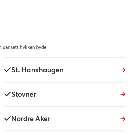
r, uansett hvilken bydel
St. Hanshaugen
Stovner
Nordre Aker