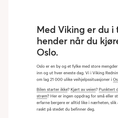
Med Viking er du i 
hender når du kjøre
Oslo.
Oslo er en by og et fylke med store mengder
inn og ut hver eneste dag. Vi i Viking Redni
om lag 21 000 ulike veihjelpssituasjoner i
Os
Bilen starter ikke
?
Kjørt av veien
?
Punktert 
strøm
? Her er ingen oppdrag for små eller st
erfarne bergere er alltid like i nærheten, slik
raskt på stedet du befinner deg.