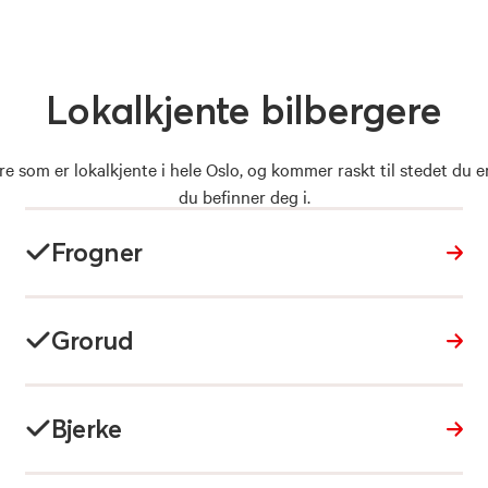
Lokalkjente
bilbergere
re som er lokalkjente i hele Oslo, og kommer raskt til stedet du e
du befinner deg i.
Frogner
Grorud
Bjerke