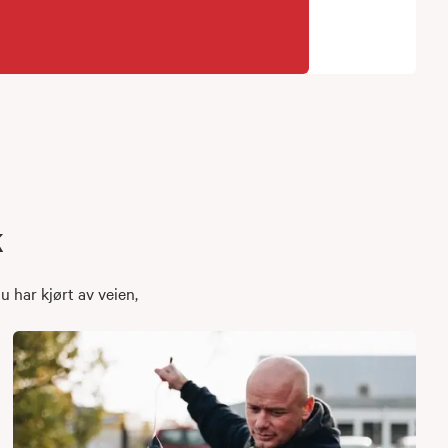
k
u har kjørt av veien,