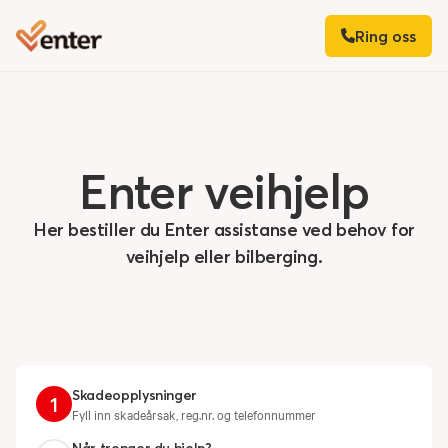
Ring oss
Enter
veihjelp
Her bestiller du Enter assistanse ved behov for
veihjelp eller bilberging.
Skadeopplysninger
1
Fyll inn skadeårsak, reg.nr. og telefonnummer