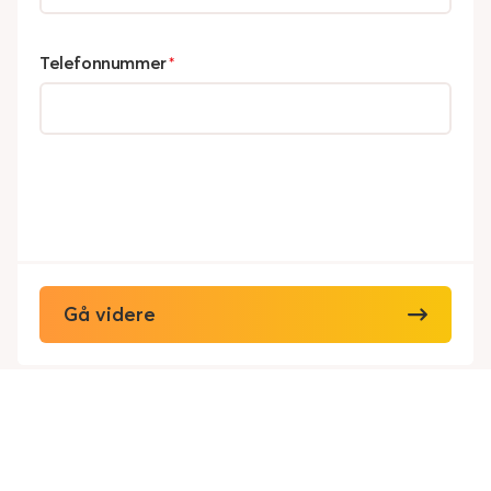
Telefonnummer
*
Gå videre
Viking Redningstjeneste AS
Personvern
Cookies