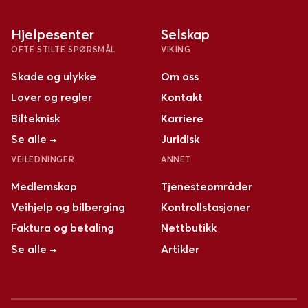
Hjelpesenter
Selskap
OFTE STILTE SPØRSMÅL
VIKING
Skade og ulykke
Om oss
Lover og regler
Kontakt
Bilteknisk
Karriere
Se alle →
Juridisk
VEILEDNINGER
ANNET
Medlemskap
Tjenesteområder
Veihjelp og bilberging
Kontrollstasjoner
Faktura og betaling
Nettbutikk
Se alle →
Artikler