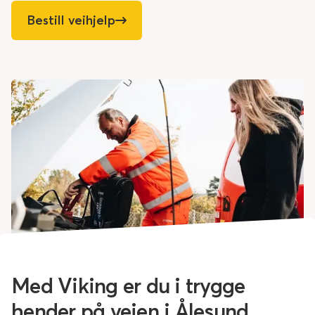
Bestill veihjelp
Med Viking er du i trygge
hender på veien i Ålesund.