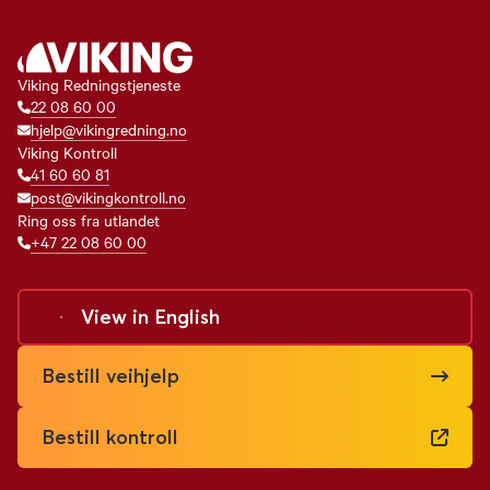
Viking Redningstjeneste
22 08 60 00
hjelp@vikingredning.no
Viking Kontroll
41 60 60 81
post@vikingkontroll.no
Ring oss fra utlandet
+47 22 08 60 00
View in
English
Bestill veihjelp
Bestill kontroll