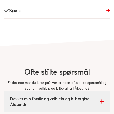
Søvik
Ofte
stilte
spørsmål
Er det noe mer du lurer på? Her er noen
ofte stilte spørsmål og
svar
om veihjelp og bilberging i Ålesund?
Dekker min forsikring veihjelp og bilberging i
Ålesund?