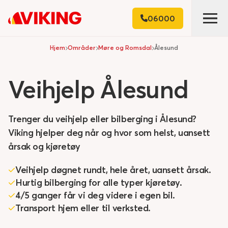
06000
Hjem
Områder
Møre og Romsdal
Ålesund
Veihjelp
Ålesund
Trenger du veihjelp eller bilberging i Ålesund?
Viking hjelper deg når og hvor som helst, uansett
årsak og kjøretøy
Veihjelp døgnet rundt, hele året, uansett årsak.
Hurtig bilberging for alle typer kjøretøy.
4/5 ganger får vi deg videre i egen bil.
Transport hjem eller til verksted.