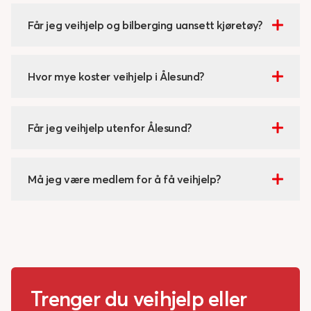
Får jeg veihjelp og bilberging uansett kjøretøy?
Hvor mye koster veihjelp i Ålesund?
Får jeg veihjelp utenfor Ålesund?
Må jeg være medlem for å få veihjelp?
Trenger du veihjelp eller