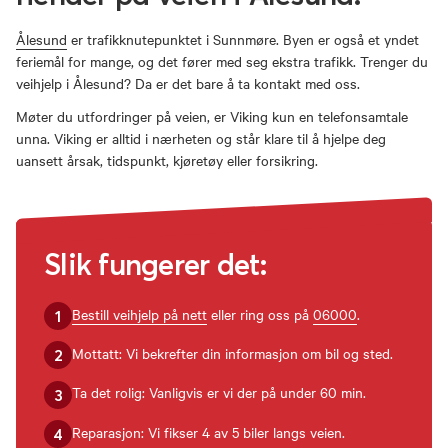
Ålesund
er trafikknutepunktet i Sunnmøre. Byen er også et yndet
feriemål for mange, og det fører med seg ekstra trafikk. Trenger du
veihjelp i Ålesund? Da er det bare å ta kontakt med oss.
Møter du utfordringer på veien, er Viking kun en telefonsamtale
unna. Viking er alltid i nærheten og står klare til å hjelpe deg
uansett årsak, tidspunkt, kjøretøy eller forsikring.
Slik fungerer det:
Bestill veihjelp på nett
eller ring oss på
06000
.
1
Mottatt: Vi bekrefter din informasjon om bil og sted.
2
Ta det rolig: Vanligvis er vi der på under 60 min.
3
Reparasjon: Vi fikser 4 av 5 biler langs veien.
4