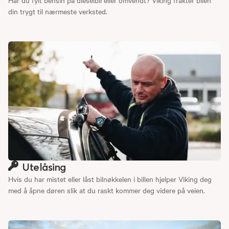
din trygt til nærmeste verksted.
Utelåsing
Hvis du har mistet eller låst bilnøkkelen i billen hjelper Viking deg
med å åpne døren slik at du raskt kommer deg videre på veien.