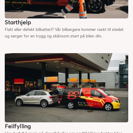
Starthjelp
Flatt eller defekt bilbatteri? Vår bilbergere kommer raskt til stedet
og sørger for en trygg og skånsom start på bilen din.
Feilfylling
Har du fylt bensin på dieselbil eller omvendt? Viking frakter bilen