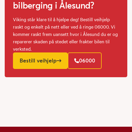
bilberging i Ålesund?
Viking står klare til å hjelpe deg! Bestill veihjelp
raskt og enkelt på nett eller ved å ringe 06000. Vi
kommer raskt frem uansett hvor i Ålesund du er og
reparerer skaden på stedet eller frakter bilen til
verksted.
Bestill veihjelp
06000