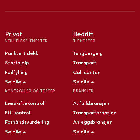
Privat
Bedrift
VEIHJELPSTJENESTER
TJENESTER
Punktert dekk
Tungberging
Starthjelp
Transport
Feilfylling
Call center
Se alle →
Se alle →
KONTROLLER OG TESTER
BRANSJER
Eierskiftekontroll
Avfallsbransjen
EU-kontroll
Transportbransjen
Forhåndsvurdering
Anleggsbransjen
Se alle →
Se alle →