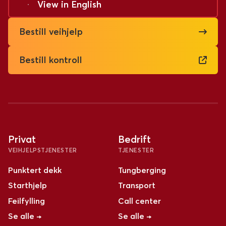
View in
English
Bestill veihjelp
Bestill kontroll
Privat
Bedrift
VEIHJELPSTJENESTER
TJENESTER
Punktert dekk
Tungberging
Starthjelp
Transport
Feilfylling
Call center
Se alle →
Se alle →