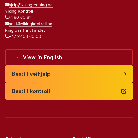
hjelp@vikingredning.no
Viking Kontroll
41 60 60 81
post@vikingkontroll.no
Ring oss fra utlandet
+47 22 08 60 00
View in
English
Bestill veihjelp
Bestill kontroll