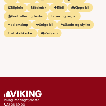
Bilpleie
Bilteknisk
Elbil
Kjøpe bil
Kontroller og tester
Lover og regler
Medlemskap
Selge bil
Skade og ulykke
Trafikksikkerhet
Veihjelp
Viking Redningstjeneste
22 08 60 00