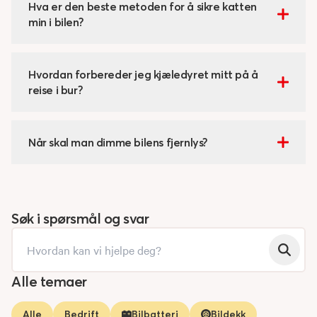
Hva er den beste metoden for å sikre katten
min i bilen?
Hvordan forbereder jeg kjæledyret mitt på å
reise i bur?
Når skal man dimme bilens fjernlys?
Søk i spørsmål og svar
Alle temaer
Alle
Bedrift
Bilbatteri
Bildekk