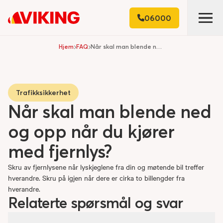
06000
Hjem
FAQ
Når skal man blende ned og opp når du kjører med fjernlys?
Trafikksikkerhet
Når skal man blende ned
og opp når du kjører
med fjernlys?
Skru av fjernlysene når lyskjeglene fra din og møtende bil treffer
hverandre. Skru på igjen når dere er cirka to billengder fra
hverandre.
Relaterte spørsmål og svar