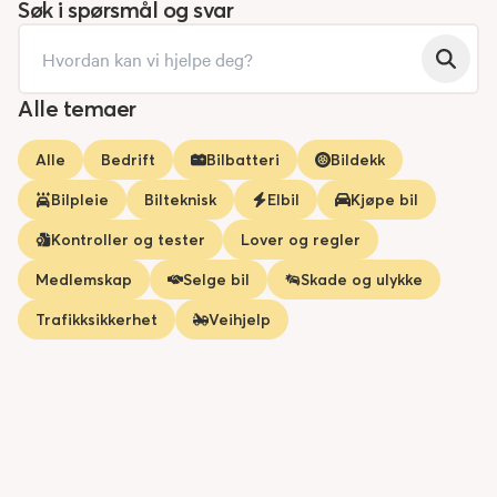
Søk i spørsmål og svar
Alle temaer
Alle
Bedrift
Bilbatteri
Bildekk
Bilpleie
Bilteknisk
Elbil
Kjøpe bil
Kontroller og tester
Lover og regler
Medlemskap
Selge bil
Skade og ulykke
Trafikksikkerhet
Veihjelp