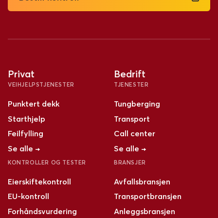
Privat
Bedrift
VEIHJELPSTJENESTER
TJENESTER
Punktert dekk
Tungberging
Starthjelp
Transport
Feilfylling
Call center
Se alle →
Se alle →
KONTROLLER OG TESTER
BRANSJER
Eierskiftekontroll
Avfallsbransjen
EU-kontroll
Transportbransjen
Forhåndsvurdering
Anleggsbransjen