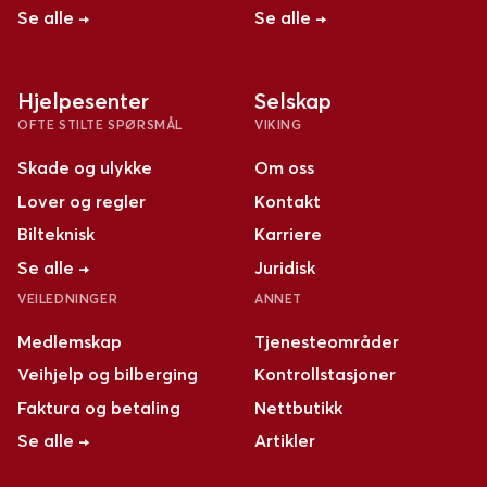
Se alle →
Se alle →
Hjelpesenter
Selskap
OFTE STILTE SPØRSMÅL
VIKING
Skade og ulykke
Om oss
Lover og regler
Kontakt
Bilteknisk
Karriere
Se alle →
Juridisk
VEILEDNINGER
ANNET
Medlemskap
Tjenesteområder
Veihjelp og bilberging
Kontrollstasjoner
Faktura og betaling
Nettbutikk
Se alle →
Artikler