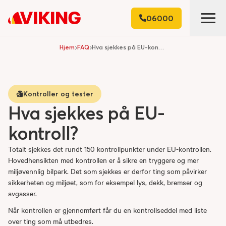
06000
Hjem
FAQ
Hva sjekkes på EU-kontroll?
Kontroller og tester
Hva sjekkes på EU-
kontroll?
Totalt sjekkes det rundt 150 kontrollpunkter under EU-kontrollen.
Hovedhensikten med kontrollen er å sikre en tryggere og mer
miljøvennlig bilpark. Det som sjekkes er derfor ting som påvirker
sikkerheten og miljøet, som for eksempel lys, dekk, bremser og
avgasser.
Når kontrollen er gjennomført får du en kontrollseddel med liste
over ting som må utbedres.