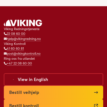
Viking Redningstjeneste
22 08 60 00
hjelp@vikingredning.no
Viking Kontroll
41 60 60 81
post@vikingkontroll.no
Ring oss fra utlandet
+47 22 08 60 00
View in
English
Bestill veihjelp
Bestill kontroll