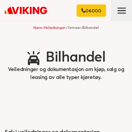
06000
Hjem
Veiledninger
Temaer
Bilhandel
Bilhandel
Veiledninger og dokumentasjon om kjøp, salg og
leasing av alle typer kjøretøy.
Søk i veiledninger og dokumentasjon