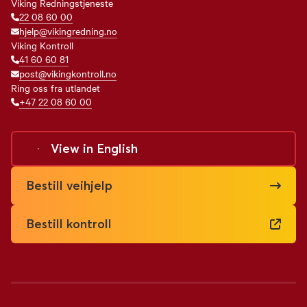
Viking Redningstjeneste
22 08 60 00
hjelp@vikingredning.no
Viking Kontroll
41 60 60 81
post@vikingkontroll.no
Ring oss fra utlandet
+47 22 08 60 00
View in
English
Bestill veihjelp
Bestill kontroll