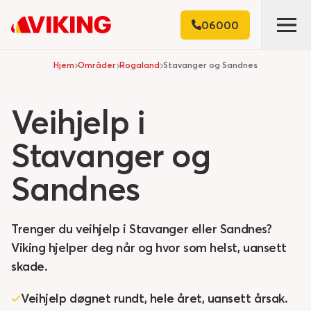
06000
Hjem
Områder
Rogaland
Stavanger og Sandnes
Veihjelp
i
Stavanger
og
Sandnes
Trenger du veihjelp i Stavanger eller Sandnes?
Viking hjelper deg når og hvor som helst, uansett
skade.
Veihjelp døgnet rundt, hele året, uansett årsak.