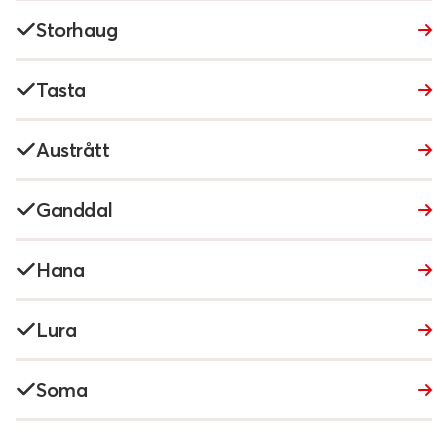
Storhaug
Tasta
Austrått
Ganddal
Hana
Lura
Soma