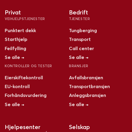
Privat
Bedrift
VEIHJELPSTJENESTER
TJENESTER
Punktert dekk
Tungberging
Starthjelp
Transport
Feilfylling
Call center
Se alle →
Se alle →
KONTROLLER OG TESTER
BRANSJER
Eierskiftekontroll
Avfallsbransjen
EU-kontroll
Transportbransjen
Forhåndsvurdering
Anleggsbransjen
Se alle →
Se alle →
Hjelpesenter
Selskap