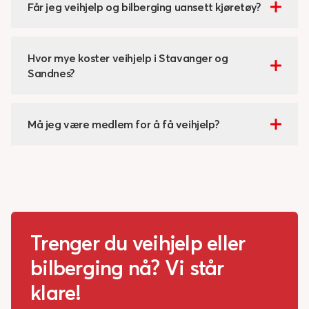
Får jeg veihjelp og bilberging uansett kjøretøy?
Hvor mye koster veihjelp i Stavanger og
Sandnes?
Må jeg være medlem for å få veihjelp?
Trenger du veihjelp eller
bilberging nå? Vi står
klare!