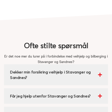
Ofte
stilte
spørsmål
Er det noe mer du lurer på i forbindelse med veihjelp og bilberging i
Stavanger og Sandnes?
Dekker min forsikring veihjelp i Stavanger og
Sandnes?
Får jeg hjelp utenfor Stavanger og Sandnes?