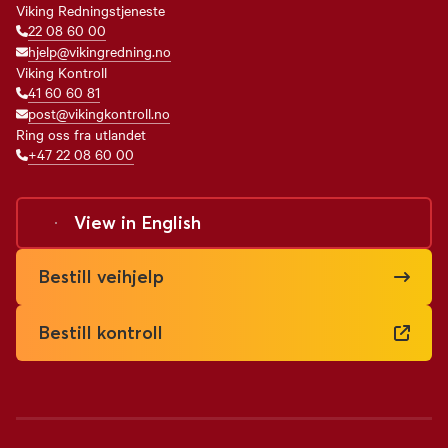
Viking Redningstjeneste
22 08 60 00
hjelp@vikingredning.no
Viking Kontroll
41 60 60 81
post@vikingkontroll.no
Ring oss fra utlandet
+47 22 08 60 00
View in
English
Bestill veihjelp
Bestill kontroll