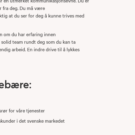
 har en utmerket kommunikasjonsevne. Du er
rer fra deg. Du må være
ktig at du ser for deg å kunne trives med
en om du har erfaring innen
et solid team rundt deg som du kan ta
dig arbeid. En indre drive til å lykkes
nebære:
rør for våre tjenester
tskunder i det svenske markedet