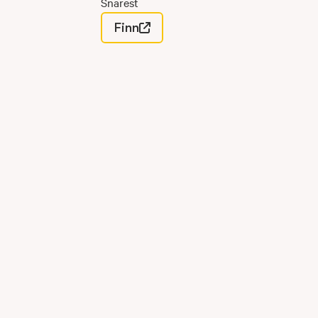
Snarest
Finn