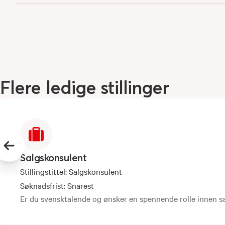
Flere
ledige
stillinger
Previous slide
Salgskonsulent
Stillingstittel
:
Salgskonsulent
Søknadsfrist
:
Snarest
Er du svensktalende og ønsker en spennende rolle innen sal