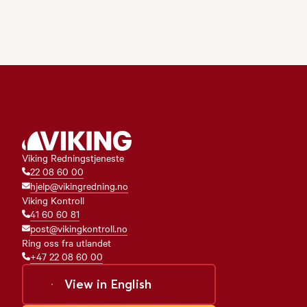
Viking Redningstjeneste
22 08 60 00
hjelp@vikingredning.no
Viking Kontroll
41 60 60 81
post@vikingkontroll.no
Ring oss fra utlandet
+47 22 08 60 00
View in
English