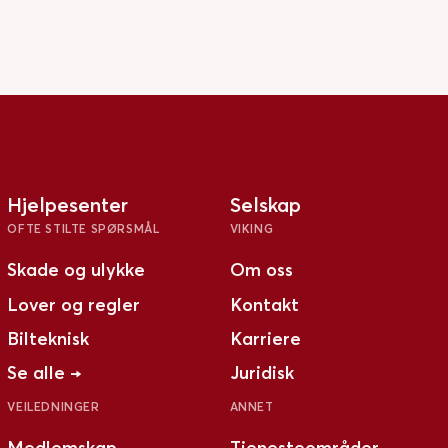
Hjelpesenter
Selskap
OFTE STILTE SPØRSMÅL
VIKING
Skade og ulykke
Om oss
Lover og regler
Kontakt
Bilteknisk
Karriere
Se alle →
Juridisk
VEILEDNINGER
ANNET
Medlemskap
Tjenesteområder