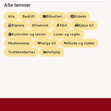
Alle temaer
Alle
Bedrift
Bilbatteri
Bildekk
Bilpleie
Bilteknisk
Elbil
Kjøpe bil
Kontroller og tester
Lover og regler
Medlemskap
Selge bil
Skade og ulykke
Trafikksikkerhet
Veihjelp