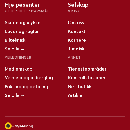
Hjelpesenter
Selskap
OFTE STILTE SPØRSMÅL
VIKING
Skade og ulykke
Om oss
Lover og regler
Kontakt
Bilteknisk
Karriere
Se alle →
Juridisk
VEILEDNINGER
ANNET
Medlemskap
Tjenesteområder
Veihjelp og bilberging
Kontrollstasjoner
Faktura og betaling
Nettbutikk
Se alle →
Artikler
Høysesong