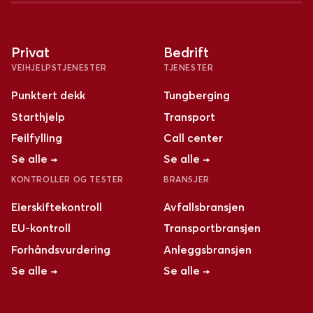
Privat
Bedrift
VEIHJELPSTJENESTER
TJENESTER
Punktert dekk
Tungberging
Starthjelp
Transport
Feilfylling
Call center
Se alle →
Se alle →
KONTROLLER OG TESTER
BRANSJER
Eierskiftekontroll
Avfallsbransjen
EU-kontroll
Transportbransjen
Forhåndsvurdering
Anleggsbransjen
Se alle →
Se alle →