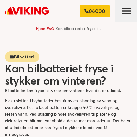
06000
Hjem
FAQ
Kan bilbatteriet fryse i stykker om vinteren?
Bilbatteri
Kan bilbatteriet fryse i
stykker om vinteren?
Bilbatterier kan fryse i stykker om vinteren hvis det er utladet.
Elektrolytten i blybatterier består av en blanding av vann og
svovelsyre. I et fulladet batteri er knappe 40 % svovelsyre og
resten vann. Ved utlading bindes svovelsyren til platene og
elektrolytten blir mer vannholdig desto mer man lader ut. Det betyr
at utladede batterier kan fryse i stykker allerede ved få
minusgrader.