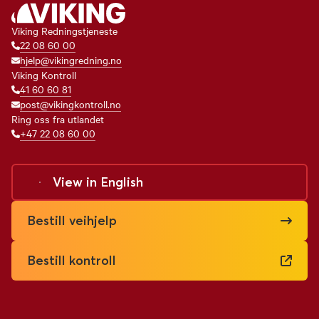
Viking Redningstjeneste
22 08 60 00
hjelp@vikingredning.no
Viking Kontroll
41 60 60 81
post@vikingkontroll.no
Ring oss fra utlandet
+47 22 08 60 00
View in
English
Bestill veihjelp
Bestill kontroll