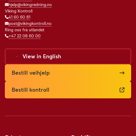
hjelp@vikingredning.no
Viking Kontroll
41 60 60 81
post@vikingkontroll.no
Ring oss fra utlandet
+47 22 08 60 00
View in
English
Bestill veihjelp
Bestill kontroll