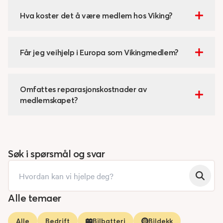
Hva koster det å være medlem hos Viking?
Får jeg veihjelp i Europa som Vikingmedlem?
Omfattes reparasjonskostnader av
medlemskapet?
Søk i spørsmål og svar
Alle temaer
Alle
Bedrift
Bilbatteri
Bildekk