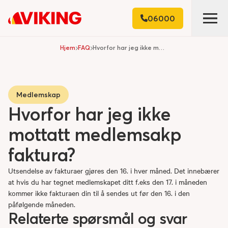
06000
Hjem
FAQ
Hvorfor har jeg ikke mottatt medlemsakp faktura?
Medlemskap
Hvorfor har jeg ikke
mottatt medlemsakp
faktura?
Utsendelse av fakturaer gjøres den 16. i hver måned. Det innebærer
at hvis du har tegnet medlemskapet ditt f.eks den 17. i måneden
kommer ikke fakturaen din til å sendes ut før den 16. i den
påfølgende måneden.
Relaterte spørsmål og svar