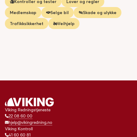
Kontroller og tester
Lover og regler
Medlemskap
Selge bil
Skade og ulykke
Trafikksikkerhet
Veihjelp
Viking Redningstjeneste
22 08 60 00
hjelp@vikingredning.no
Viking Kontroll
41 60 60 81