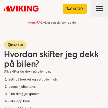
06000
Hjem
FAQ
Hvordan skifter jeg dekk på bilen?
Bildekk
Hvordan skifter jeg dekk
på bilen?
Slik skifter du dekk på bilen din:
Sett på brekket og sett bilen i gir.
Løsne hjulboltene.
Finn riktig jekkpunkt.
Jekk opp bilen.