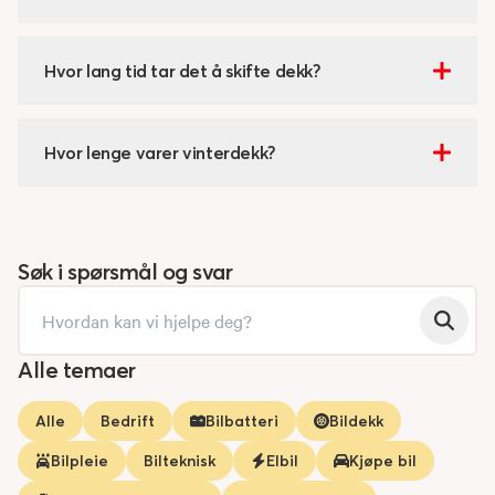
Hvor lang tid tar det å skifte dekk?
Hvor lenge varer vinterdekk?
Søk i spørsmål og svar
Alle temaer
Alle
Bedrift
Bilbatteri
Bildekk
Bilpleie
Bilteknisk
Elbil
Kjøpe bil