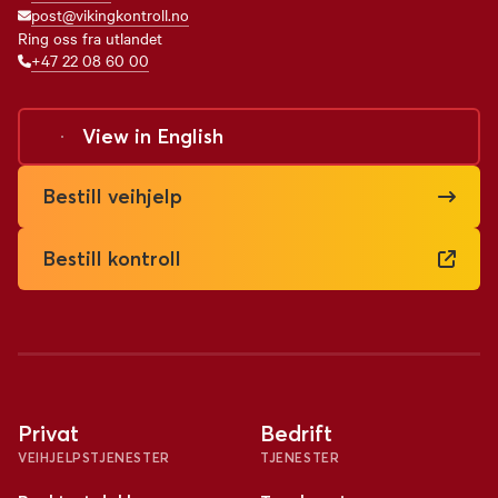
post@vikingkontroll.no
Ring oss fra utlandet
+47 22 08 60 00
View in
English
Bestill veihjelp
Bestill kontroll
Privat
Bedrift
VEIHJELPSTJENESTER
TJENESTER