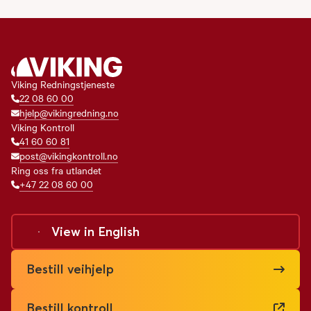
Viking Redningstjeneste
22 08 60 00
hjelp@vikingredning.no
Viking Kontroll
41 60 60 81
post@vikingkontroll.no
Ring oss fra utlandet
+47 22 08 60 00
View in
English
Bestill veihjelp
Bestill kontroll