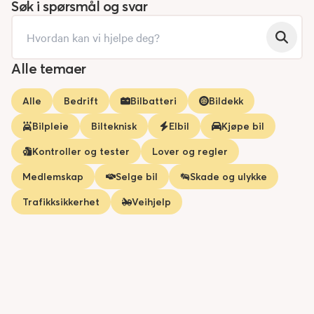
Søk i spørsmål og svar
Alle temaer
Alle
Bedrift
Bilbatteri
Bildekk
Bilpleie
Bilteknisk
Elbil
Kjøpe bil
Kontroller og tester
Lover og regler
Medlemskap
Selge bil
Skade og ulykke
Trafikksikkerhet
Veihjelp