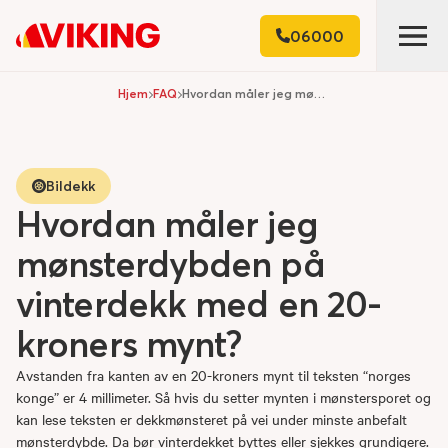
06000
Hjem
FAQ
Hvordan måler jeg mønsterdybden på vinterdekk med en 20-kroners mynt?
Bildekk
Hvordan måler jeg
mønsterdybden på
vinterdekk med en 20-
kroners mynt?
Avstanden fra kanten av en 20-kroners mynt til teksten “norges
konge” er 4 millimeter. Så hvis du setter mynten i mønstersporet og
kan lese teksten er dekkmønsteret på vei under minste anbefalt
mønsterdybde. Da bør vinterdekket byttes eller sjekkes grundigere.