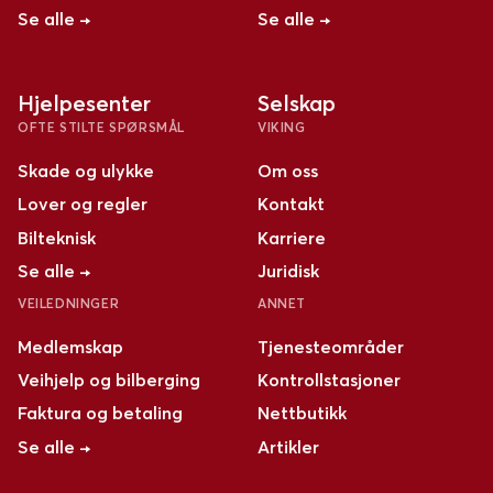
Se alle →
Se alle →
Hjelpesenter
Selskap
OFTE STILTE SPØRSMÅL
VIKING
Skade og ulykke
Om oss
Lover og regler
Kontakt
Bilteknisk
Karriere
Se alle →
Juridisk
VEILEDNINGER
ANNET
Medlemskap
Tjenesteområder
Veihjelp og bilberging
Kontrollstasjoner
Faktura og betaling
Nettbutikk
Se alle →
Artikler