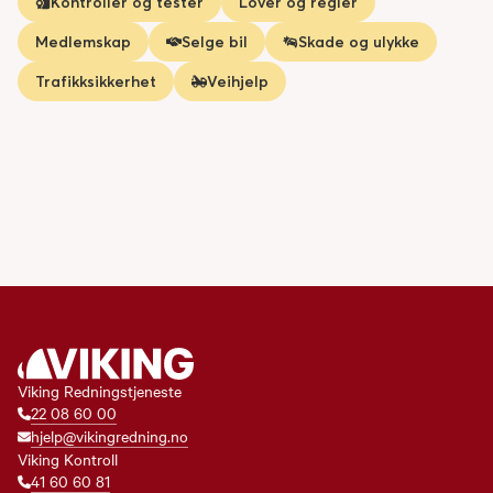
Kontroller og tester
Lover og regler
Medlemskap
Selge bil
Skade og ulykke
Trafikksikkerhet
Veihjelp
Viking Redningstjeneste
22 08 60 00
hjelp@vikingredning.no
Viking Kontroll
41 60 60 81