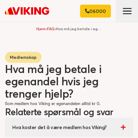
06000
Hjem
FAQ
Hva må jeg betale i egenandel hvis jeg trenger hjelp?
Medlemskap
Hva må jeg betale i
egenandel hvis jeg
trenger hjelp?
Som medlem hos Viking er egenandelen alltid kr 0.
Relaterte spørsmål og svar
Hva koster det å være medlem hos Viking?