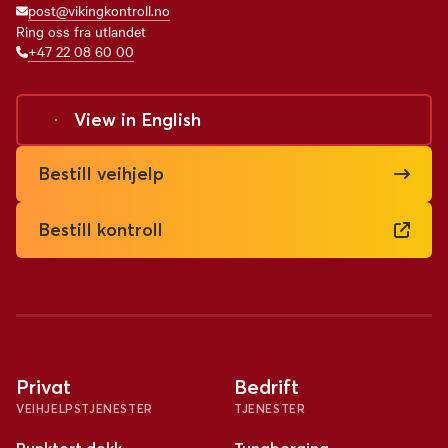
post@vikingkontroll.no
Ring oss fra utlandet
+47 22 08 60 00
View in
English
Bestill veihjelp
Bestill kontroll
Privat
Bedrift
VEIHJELPSTJENESTER
TJENESTER