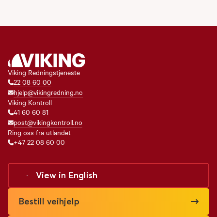
Viking Redningstjeneste
22 08 60 00
hjelp@vikingredning.no
Viking Kontroll
41 60 60 81
post@vikingkontroll.no
Ring oss fra utlandet
+47 22 08 60 00
View in
English
Bestill veihjelp