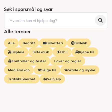
Søk i spørsmål og svar
Alle temaer
Alle
Bedrift
Bilbatteri
Bildekk
Bilpleie
Bilteknisk
Elbil
Kjøpe bil
Kontroller og tester
Lover og regler
Medlemskap
Selge bil
Skade og ulykke
Trafikksikkerhet
Veihjelp