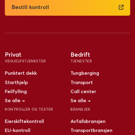
Bestill kontroll
Privat
Bedrift
VEIHJELPSTJENESTER
TJENESTER
Punktert dekk
Tungberging
Starthjelp
Transport
Feilfylling
Call center
Se alle →
Se alle →
KONTROLLER OG TESTER
BRANSJER
Eierskiftekontroll
Avfallsbransjen
EU-kontroll
Transportbransjen