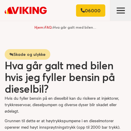
06000
Hjem
FAQ
Hva går galt med bilen hvis jeg fyller bensin på dieselbil?
Skade og ulykke
Hva går galt med bilen
hvis jeg fyller bensin på
dieselbil?
Hvis du fyller bensin på en dieselbil kan du risikere at injektorer,
trykkreservoar, dieselpumpen og diverse dyser blir skadet eller
ødelagt.
Grunnen til dette er at høytrykkspumpene i en dieselmotorer
opererer med høyt innsprøytningstrykk (opp til 2000 bar trykk).