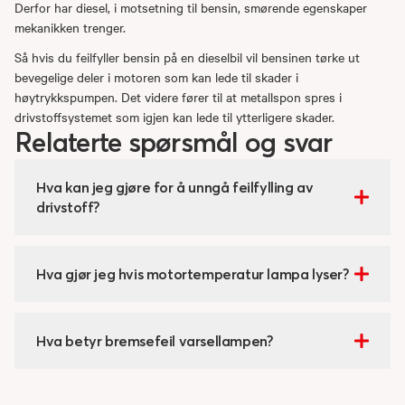
Derfor har diesel, i motsetning til bensin, smørende egenskaper
mekanikken trenger.
Så hvis du feilfyller bensin på en dieselbil vil bensinen tørke ut
bevegelige deler i motoren som kan lede til skader i
høytrykkspumpen. Det videre fører til at metallspon spres i
drivstoffsystemet som igjen kan lede til ytterligere skader.
Relaterte spørsmål og svar
Hva kan jeg gjøre for å unngå feilfylling av
drivstoff?
Hva gjør jeg hvis motortemperatur lampa lyser?
Hva betyr bremsefeil varsellampen?