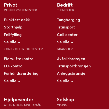
Privat
Bedrift
VEIHJELPSTJENESTER
TJENESTER
Punktert dekk
Tungberging
Starthjelp
Transport
Feilfylling
Call center
Se alle →
Se alle →
KONTROLLER OG TESTER
BRANSJER
Eierskiftekontroll
Avfallsbransjen
EU-kontroll
Transportbransjen
Forhåndsvurdering
Anleggsbransjen
Se alle →
Se alle →
Hjelpesenter
Selskap
OFTE STILTE SPØRSMÅL
VIKING