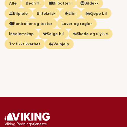
Alle
Bedrift
Bilbatteri
Bildekk
Bilpleie
Bilteknisk
Elbil
Kjøpe bil
Kontroller og tester
Lover og regler
Medlemskap
Selge bil
Skade og ulykke
Trafikksikkerhet
Veihjelp
Viking Redningstjeneste