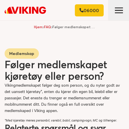
06000
Hjem
FAQ
Følger medlemskapet kjøretøy eller person?
Medlemskap
Følger medlemskapet
kjøretøy eller person?
Vikingmedlemskapet følger deg som person, og du nyter godt av
det uansett kjøretøy*, enten du kjører din egen bil, leiebil eller er
passasjer. Det eneste du trenger er medlemsnummeret eller
mobilnummeret ditt. Du finner også en full oversikt over
medlemskaped i Viking appen.
*Med kjøretøy menes personbil, varebil, bobil, campingvogn, MC og tilhenger.
Relaterte spørsmål og svar