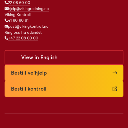
22 08 60 00
hjelp@vikingredning.no
Viking Kontroll
41 60 60 81
post@vikingkontroll.no
Ring oss fra utlandet
+47 22 08 60 00
View in
English
Bestill veihjelp
Bestill kontroll