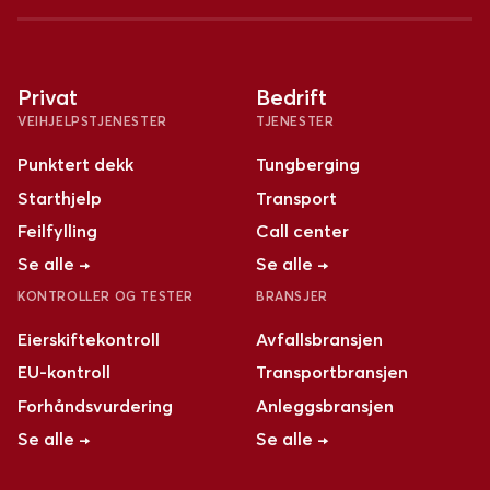
Privat
Bedrift
VEIHJELPSTJENESTER
TJENESTER
Punktert dekk
Tungberging
Starthjelp
Transport
Feilfylling
Call center
Se alle →
Se alle →
KONTROLLER OG TESTER
BRANSJER
Eierskiftekontroll
Avfallsbransjen
EU-kontroll
Transportbransjen
Forhåndsvurdering
Anleggsbransjen
Se alle →
Se alle →