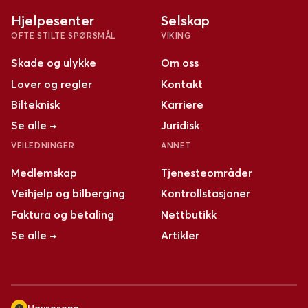
Hjelpesenter
Selskap
OFTE STILTE SPØRSMÅL
VIKING
Skade og ulykke
Om oss
Lover og regler
Kontakt
Bilteknisk
Karriere
Se alle →
Juridisk
VEILEDNINGER
ANNET
Medlemskap
Tjenesteområder
Veihjelp og bilberging
Kontrollstasjoner
Faktura og betaling
Nettbutikk
Se alle →
Artikler