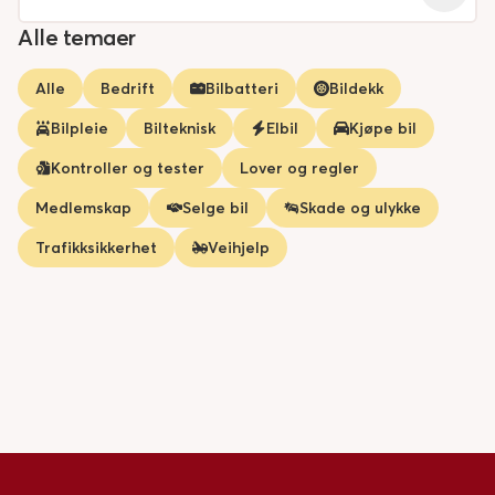
Alle temaer
Alle
Bedrift
Bilbatteri
Bildekk
Bilpleie
Bilteknisk
Elbil
Kjøpe bil
Kontroller og tester
Lover og regler
Medlemskap
Selge bil
Skade og ulykke
Trafikksikkerhet
Veihjelp