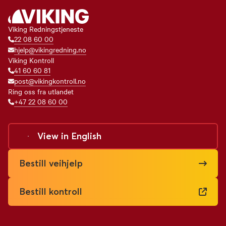
Viking Redningstjeneste
22 08 60 00
hjelp@vikingredning.no
Viking Kontroll
41 60 60 81
post@vikingkontroll.no
Ring oss fra utlandet
+47 22 08 60 00
View in
English
Bestill veihjelp
Bestill kontroll