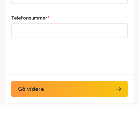
Telefonnummer
*
Gå videre
Viking Redningstjeneste AS
Personvern
Cookies