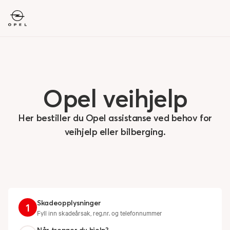
Opel
veihjelp
Her bestiller du Opel assistanse ved behov for
veihjelp eller bilberging.
Skadeopplysninger
1
Fyll inn skadeårsak, reg.nr. og telefonnummer