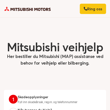
Ring oss
Mitsubishi
veihjelp
Her bestiller du Mitsubishi (MAP) assistanse ved
behov for veihjelp eller bilberging.
Skadeopplysninger
1
Fyll inn skadeårsak, reg.nr. og telefonnummer