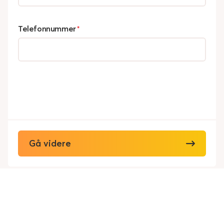
Telefonnummer
*
Gå videre
Viking Redningstjeneste AS
Personvern
Cookies