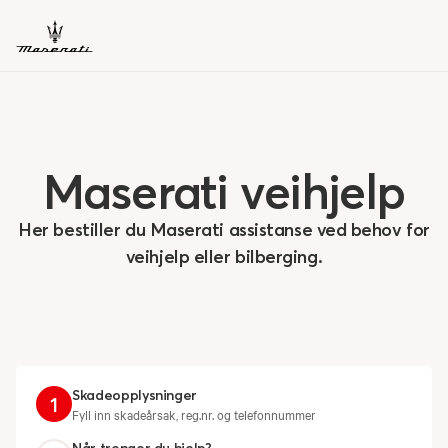
Maserati
veihjelp
Her bestiller du Maserati assistanse ved behov for
veihjelp eller bilberging.
Skadeopplysninger
1
Fyll inn skadeårsak, reg.nr. og telefonnummer