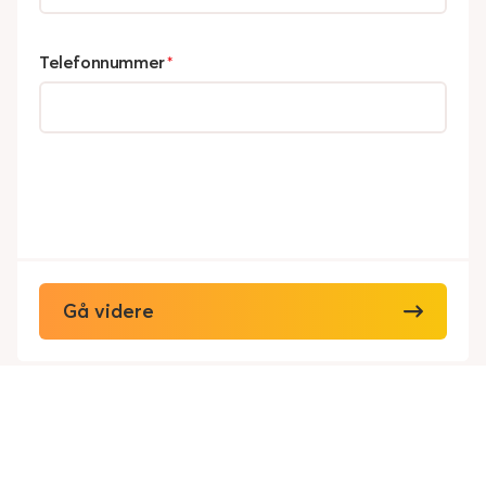
Telefonnummer
*
Gå videre
Viking Redningstjeneste AS
Personvern
Cookies