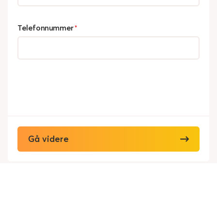
Telefonnummer
*
Gå videre
Viking Redningstjeneste AS
Personvern
Cookies