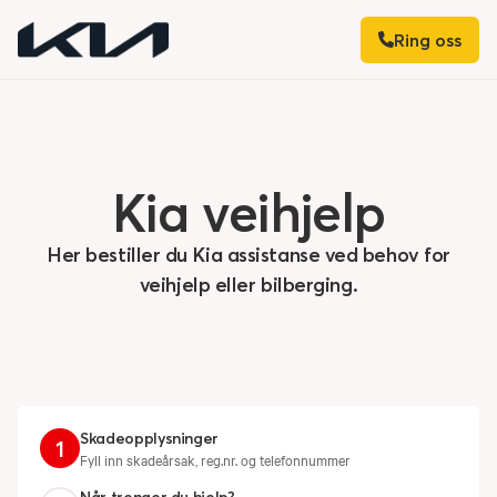
Ring oss
Kia
veihjelp
Her bestiller du Kia assistanse ved behov for
veihjelp eller bilberging.
Skadeopplysninger
1
Fyll inn skadeårsak, reg.nr. og telefonnummer